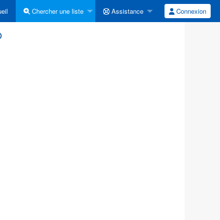
eil
Chercher une liste
Assistance
Connexion
o