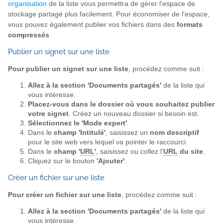
organisation
de la liste vous permettra de gérer l'espace de
stockage partagé plus facilement. Pour économiser de l'espace,
vous pouvez également publier vos fichiers dans des
formats
compressés
.
Publier un signet sur une liste
Pour publier un signet sur une liste
, procédez comme suit :
Allez à la section 'Documents partagés'
de la liste qui
vous intéresse.
Placez-vous dans le dossier où vous souhaitez publier
votre signet
. Créez un nouveau dossier si besoin est.
Sélectionnez le 'Mode expert'
.
Dans le
champ 'Intitulé'
, saisissez un
nom descriptif
pour le site web vers lequel va pointer le raccourci.
Dans le
champ '
URL
'
, saisissez ou collez l'
URL
du site
.
Cliquez sur le bouton
'Ajouter'
.
Créer un fichier sur une liste
Pour créer un fichier sur une liste
, procédez comme suit :
Allez à la section 'Documents partagés'
de la liste qui
vous intéresse.