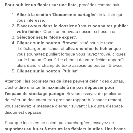
Pour publier un fichier sur une liste
, procédez comme suit :
Allez à la section 'Documents partagés'
de la liste qui
vous intéresse.
Placez-vous dans le dossier où vous souhaitez publier
votre fichier
. Créez un nouveau dossier si besoin est.
Sélectionnez le 'Mode expert'
.
Cliquez sur le bouton 'Browse'
situé sous le texte
'Télécharger un fichier' et
allez chercher le fichier
que
vous souhaitez publier; lorsque vous l'avez trouvé, cliquez
sur le bouton 'Ouvrir'. Le chemin de votre fichier apparaît
alors dans le champ de texte associé au bouton 'Browse'.
Cliquez sur le bouton 'Publier'
.
Attention : les propriétaires de listes peuvent définir des quotas,
c'est-à-dire une
taille maximale à ne pas dépasser pour
l'espace de stockage partagé
. Si vous essayez de publier ou
de créer un document trop gros par rapport à l'espace restant,
vous recevrez le message d'erreur suivant : Le quota d'espace
disque est dépassé .
Pour que les listes ne soient pas surchargées, essayez de
supprimer au fur et à mesure les fichiers inutiles
. Une bonne