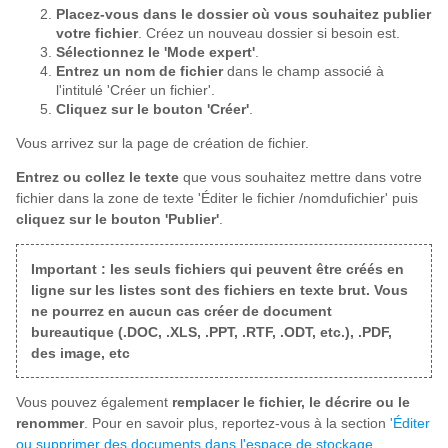
Placez-vous dans le dossier où vous souhaitez publier
votre fichier
. Créez un nouveau dossier si besoin est.
Sélectionnez le 'Mode expert'
.
Entrez un nom de fichier
dans le champ associé à
l'intitulé 'Créer un fichier'.
Cliquez sur le bouton 'Créer'
.
Vous arrivez sur la page de création de fichier.
Entrez ou collez le texte
que vous souhaitez mettre dans votre
fichier dans la zone de texte 'Éditer le fichier /nomdufichier' puis
cliquez sur le bouton 'Publier'
.
Important : les seuls fichiers qui peuvent être créés en
ligne sur les listes sont des fichiers en texte brut. Vous
ne pourrez en aucun cas créer de document
bureautique (.DOC, .XLS, .PPT, .RTF, .ODT, etc.), .PDF,
des image, etc
Vous pouvez également
remplacer le fichier, le décrire ou le
renommer
. Pour en savoir plus, reportez-vous à la section
'Éditer
ou supprimer des documents dans l'espace de stockage