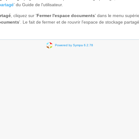
partagé
' du Guide de l'utilisateur.
rtagé
, cliquez sur '
Fermer l'espace documents
' dans le menu supérie
documents
'. Le fait de fermer et de rouvrir l'espace de stockage partag
Powered by Sympa 6.2.78