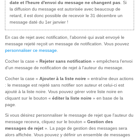
date et l'heure d'envoi du message ne changent pas
. Si
la diffusion du message est autorisée avec beaucoup de
retard, il est donc possible de recevoir le 31 décembre un
message daté du 1er janvier !
En cas de rejet avec notification, l'abonné qui avait envoyé le
message rejeté reçoit un message de notification. Vous pouvez
personnaliser ce message
.
Cocher la case «
Rejeter sans notification
» empêchera l'envoi
d'un message de notification de rejet à l'auteur du message.
Cocher la case «
Ajouter à la liste noire
» entraîne deux actions
: le message est rejeté sans notifier son auteur et celui-ci est
ajouté à la liste noire. Vous pouvez gérer votre liste noire en
cliquant sur le bouton «
éditer la liste noire
» en base de la
page.
Si vous désirez personnaliser le message de rejet que l'auteur du
message recevra, cliquez sur le bouton «
Gestion des
messages de rejet
». La page de gestion des messages sera
alors affichée. Vous pouvez y définir un ensemble de messages