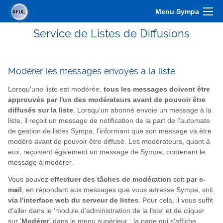
Menu Sympa
Service de Listes de Diffusions
Modérer les messages envoyés à la liste
Lorsqu'une liste est modérée,
tous les messages doivent être
approuvés par l'un des modérateurs avant de pouvoir être
diffusés sur la liste
. Lorsqu'un abonné envoie un message à la
liste, il reçoit un message de notification de la part de l'automate
de gestion de listes Sympa, l'informant que son message va être
modéré avant de pouvoir être diffusé. Les modérateurs, quant à
eux, reçoivent également un message de Sympa, contenant le
message à modérer.
Vous pouvez
effectuer des tâches de modération
soit
par e-
mail
, en répondant aux messages que vous adresse Sympa, soit
via l'interface web du serveur de listes
. Pour cela, il vous suffit
d'aller dans le 'module d'administration de la liste' et de cliquer
sur '
Modérer
' dans le menu supérieur : la page qui s'affiche