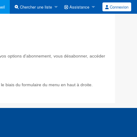
eil
Chercher une liste
Assistance
Connexion
ir vos options d'abonnement, vous désabonner, accéder
e biais du formulaire du menu en haut à droite.