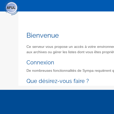
Bienvenue
Ce serveur vous propose un accès à votre environneme
aux archives ou gérer les listes dont vous êtes propriét
Connexion
De nombreuses fonctionnalités de Sympa requièrent qu
Que désirez-vous faire ?