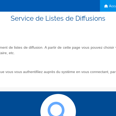
Accu
Service de Listes de Diffusions
nt de listes de diffusion. A partir de cette page vous pouvez chois
aire, etc.
e vous vous authentifiiez auprès du système en vous connectant, par l